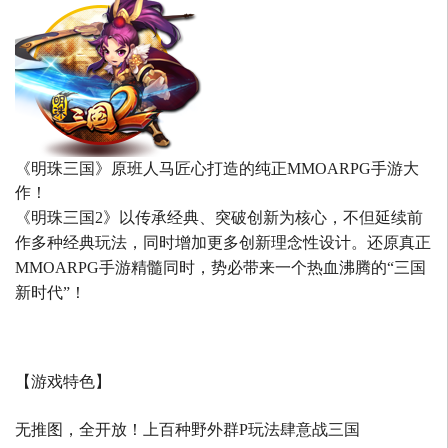
《明珠三国》原班人马匠心打造的
纯正MMOARPG手游大
作！
《明珠三国2》以传承经典、突破创新为核心，不但延续前
作多种经典玩法，同时增加更多创新理念性设计。还原真正
MMOARPG手游精髓同时，势必带来一个热血沸腾的“三国
新时代”！
【游戏特色】
无推图，全开放！上百种野外群P玩法肆意战三国