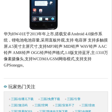
华为HW-01E于2013年年上市,搭载安卓Android 4.0操作系
统，锂电池电池容量,采用直板外观,支持 电容屏 支持多触摸
屏,4.5英寸主屏尺寸,支持MP3铃声 MID铃声 WAV铃声 AAC
铃声 AMR铃声 OGG铃声铃声格式,1.0版支持蓝牙,主:1310万
像素摄像头,支持WCDMA/GSM网络模式,支持支持
GPSonegps。
玩家热门关注
三国2在哪儿下载
三国2免费下载
三国2引擎
三国2激活码
三国2官网
三国2安装不了
三国2音效
三国2世界BOSS
三国2简体中文版下载
三国2金翎奖