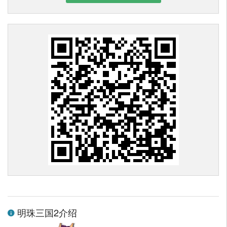
明珠三国2介绍