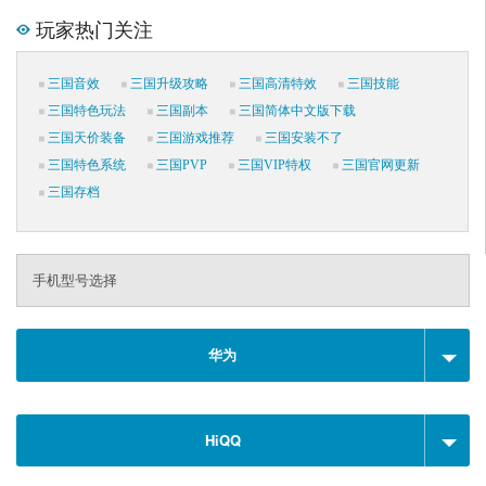
玩家热门关注
三国音效
三国升级攻略
三国高清特效
三国技能
三国特色玩法
三国副本
三国简体中文版下载
三国天价装备
三国游戏推荐
三国安装不了
三国特色系统
三国PVP
三国VIP特权
三国官网更新
三国存档
手机型号选择
华为
HiQQ