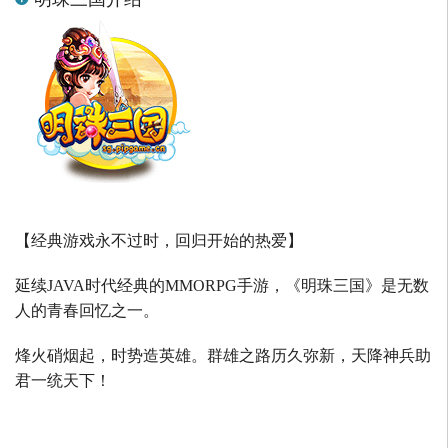
【经典游戏永不过时，回归开始的热爱】
延续
JAVA
时代经典的
MMORPG
手游，《明珠三国》是无数
人的青春回忆之一。
烽火硝烟起，时势造英雄。群雄之路历久弥新，天降神兵助
君一统天下！