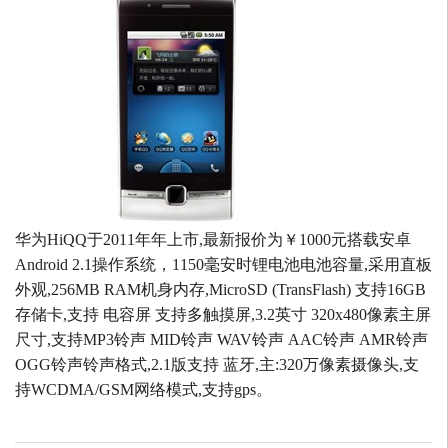
华为HiQQ于2011年年上市,最新报价为￥1000元搭载安卓
Android 2.1操作系统，1150毫安时锂电池电池容量,采用直板
外观,256MB RAM机身内存,MicroSD (TransFlash) 支持16GB
存储卡,支持 电容屏 支持多触摸屏,3.2英寸 320x480像素主屏
尺寸,支持MP3铃声 MID铃声 WAV铃声 AAC铃声 AMR铃声
OGG铃声铃声格式,2.1版支持 蓝牙,主:320万像素摄像头,支
持WCDMA/GSM网络模式,支持gps。