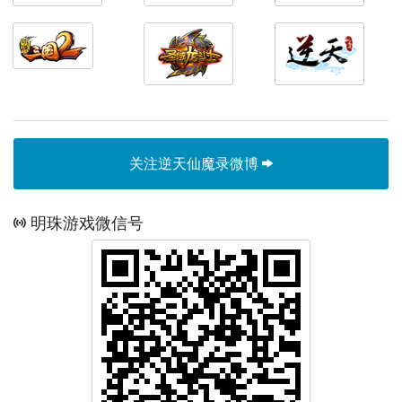
关注逆天仙魔录微博
明珠游戏微信号