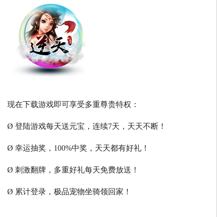
现在下载游戏即可享受多重尊贵特权：
Ø 登陆游戏每天送元宝，连续7天，天天不断！
Ø 幸运抽奖，100%中奖，天天都有好礼！
Ø 刺激翻牌，多重好礼每天免费放送！
Ø 累计登录，极品宠物坐骑领回家！