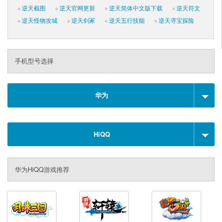
逆天截图
逆天官网更新
逆天简体中文版下载
逆天符文
逆天怪物攻城
逆天剑冢
逆天五行技能
逆天寻宝探险
手机型号选择
华为
HiQQ
华为HiQQ游戏推荐