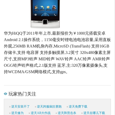
华为HiQQ于2011年年上市,最新报价为￥1000元搭载安卓
Android 2.1操作系统，1150毫安时锂电池电池容量,采用直板
外观,256MB RAM机身内存,MicroSD (TransFlash) 支持16GB
存储卡,支持 电容屏 支持多触摸屏,3.2英寸 320x480像素主屏
尺寸,支持MP3铃声 MID铃声 WAV铃声 AAC铃声 AMR铃声
OGG铃声铃声格式,2.1版支持 蓝牙,主:320万像素摄像头,支
持WCDMA/GSM网络模式,支持gps。
玩家热门关注
逆天安装不了
逆天跨服疯狂赛跑
逆天免费下载
逆天修为
逆天AB大作战
逆天阵营击杀
逆天在哪儿下载