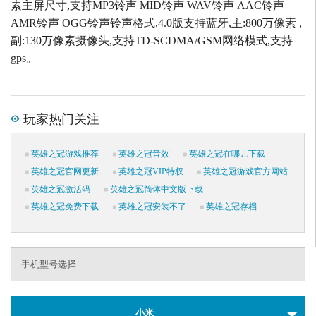
素主屏尺寸,支持MP3铃声 MID铃声 WAV铃声 AAC铃声
AMR铃声 OGG铃声铃声格式,4.0版支持蓝牙,主:800万像素 ,
副:130万像素摄像头,支持TD-SCDMA/GSM网络模式,支持
gps。
玩家热门关注
英雄之冠游戏推荐
英雄之冠音效
英雄之冠在哪儿下载
英雄之冠官网更新
英雄之冠VIP特权
英雄之冠游戏官方网站
英雄之冠激活码
英雄之冠简体中文版下载
英雄之冠免费下载
英雄之冠安装不了
英雄之冠存档
手机型号选择
小米