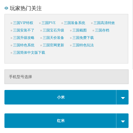
玩家热门关注
三国VIP特权
三国PVE
三国装备系统
三国高清特效
三国安装不了
三国宝石升级
三国截图
三国存档
三国升级攻略
三国天价装备
三国免费下载
三国特色系统
三国官网更新
三国特色玩法
三国简体中文版下载
手机型号选择
小米
红米