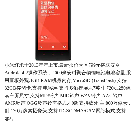
小米红米于2013年年上市,最新报价为￥799元搭载安卓
Android 4.2操作系统，2000毫安时聚合物锂电池电池容量,采
用直板外观,1GB RAM机身内存,MicroSD (TransFlash) 支持
32GB存储卡,支持 电容屏 支持多触摸屏,4.7英寸 720x1280像
素主屏尺寸,支持MP3铃声 MID铃声 WAV铃声 AAC铃声
AMR铃声 OGG铃声铃声格式,4.0版支持蓝牙,主:800万像素 ,
副:130万像素摄像头,支持TD-SCDMA/GSM网络模式,支持
gps。