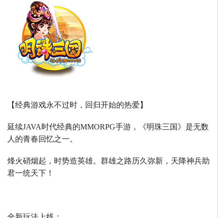
【经典游戏永不过时，回归开始的热爱】
延续
JAVA
时代经典的
MMORPG
手游，《明珠三国》是无数
人的青春回忆之一。
烽火硝烟起，时势造英雄。群雄之路历久弥新，天降神兵助
君一统天下！
全新玩法上线：