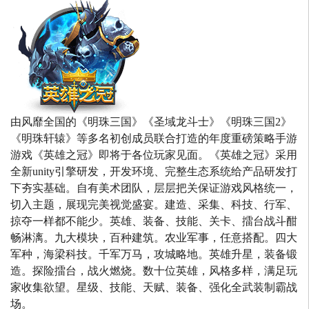
由风靡全国的《明珠三国》《圣域龙斗士》《明珠三国2》
《明珠轩辕》等多名初创成员联合打造的年度重磅策略手游
游戏《英雄之冠》即将于各位玩家见面。《英雄之冠》采用
全新unity引擎研发，开发环境、完整生态系统给产品研发打
下夯实基础。自有美术团队，层层把关保证游戏风格统一，
切入主题，展现完美视觉盛宴。建造、采集、科技、行军、
掠夺一样都不能少。英雄、装备、技能、关卡、擂台战斗酣
畅淋漓。九大模块，百种建筑。农业军事，任意搭配。四大
军种，海梁科技。千军万马，攻城略地。英雄升星，装备锻
造。探险擂台，战火燃烧。数十位英雄，风格多样，满足玩
家收集欲望。星级、技能、天赋、装备、强化全武装制霸战
场。