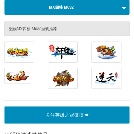
MX四核 M032
魅族MX四核 M032游戏推荐
关注英雄之冠微博