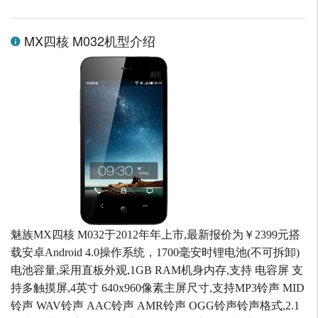
MX四核 M032机型介绍
魅族MX四核 M032于2012年年上市,最新报价为￥2399元搭
载安卓Android 4.0操作系统，1700毫安时锂电池(不可拆卸)
电池容量,采用直板外观,1GB RAM机身内存,支持 电容屏 支
持多触摸屏,4英寸 640x960像素主屏尺寸,支持MP3铃声 MID
铃声 WAV铃声 AAC铃声 AMR铃声 OGG铃声铃声格式,2.1