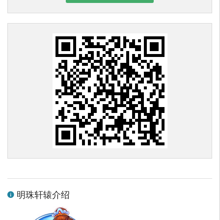
明珠轩辕介绍