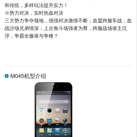
和传统，多样玩法提升实力！
※势力对决，实时热血对决
三大势力争夺领地，强强对决激情不断；血盟跨服车战，血
战沙场兄弟情深；上古角斗场强者为尊，跨服战场谁主沉
浮，争霸全服谁与争锋？
M045机型介绍