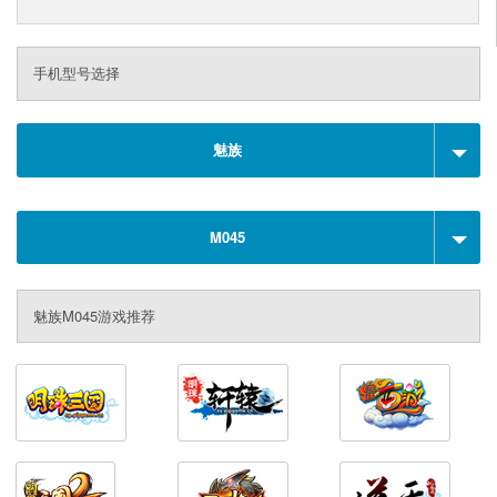
手机型号选择
魅族
M045
魅族M045游戏推荐