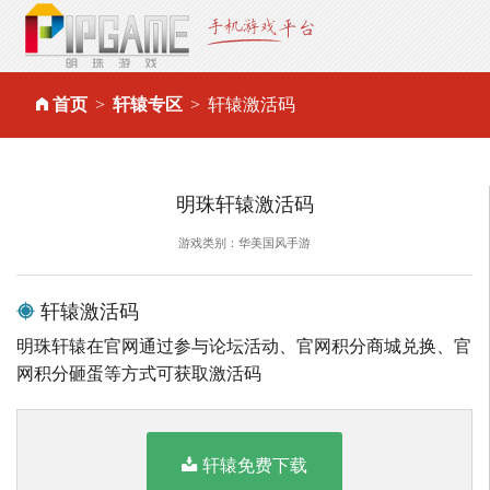
首页
轩辕专区
轩辕激活码
明珠轩辕激活码
游戏类别：华美国风手游
轩辕激活码
明珠轩辕在官网通过参与论坛活动、官网积分商城兑换、官
网积分砸蛋等方式可获取激活码
轩辕免费下载