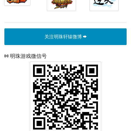
关注明珠轩辕微博
明珠游戏微信号