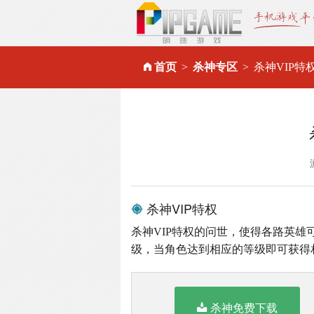
首页
杀神专区
杀神VIP特
杀神VIP特权
杀神VIP特权的问世，使得各路英雄可
级，当角色达到相应的等级即可获得
杀神免费下载