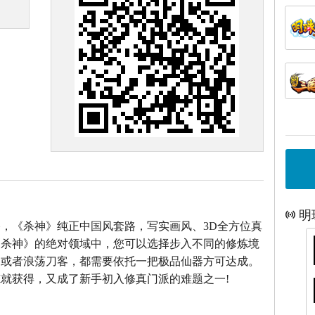
明
，《杀神》纯正中国风套路，写实画风、3D全方位真
《杀神》的绝对领域中，您可以选择步入不同的修炼境
仙或者浪荡刀客，都需要依托一把极品仙器方可达成。
就获得，又成了新手初入修真门派的难题之一!