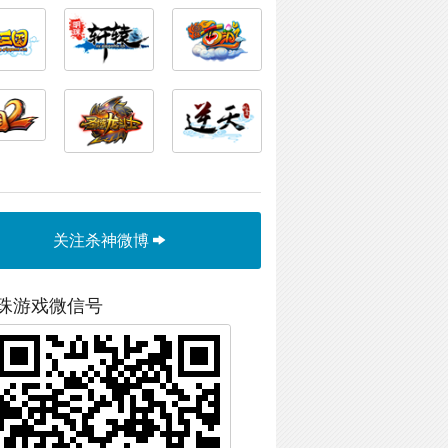
关注杀神微博
珠游戏微信号