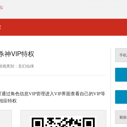
权
杀神VIP特权
手机
游戏类别：玄幻仙侠
通过角色信息VIP管理进入VIP界面查看自己的VIP等
相应特权
魅族