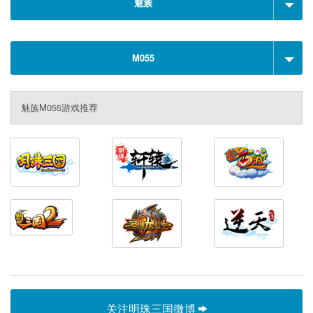
魅族
M055
魅族M055游戏推荐
关注明珠三国微博