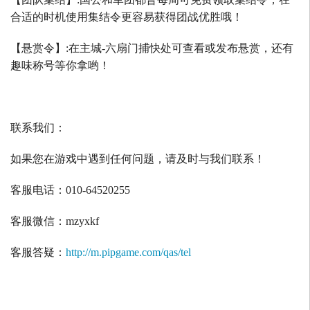
合适的时机使用集结令更容易获得团战优胜哦！
【悬赏令】
:
在主城
-
六扇门捕快处可查看或发布悬赏，还有
趣味称号等你拿哟！
联系我们：
如果您在游戏中遇到任何问题，请及时与我们联系！
客服电话：
010-64520255
客服微信：
mzyxkf
客服答疑：
http://m.pipgame.com/qas/tel