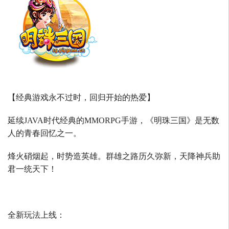
【经典游戏永不过时，回归开始的热爱】
延续
JAVA
时代经典的
MMORPG
手游，《明珠三国》是无数
人的青春回忆之一。
烽火硝烟起，时势造英雄。群雄之路历久弥新，天降神兵助
君一统天下！
全新玩法上线：