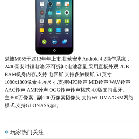
魅族M055于2013年年上市,搭载安卓Android 4.2操作系统，
2400毫安时锂电池(不可拆卸)电池容量,采用直板外观,2GB
RAM机身内存,支持 电容屏 支持多触摸屏,5.1英寸
1080x1800像素主屏尺寸,支持MP3铃声 MID铃声 WAV铃声
AAC铃声 AMR铃声 OGG铃声铃声格式,4.0版支持蓝牙,
主:800万像素 , 副:200万像素摄像头,支持WCDMA/GSM网络
模式,支持GLONASSgps。
玩家热门关注