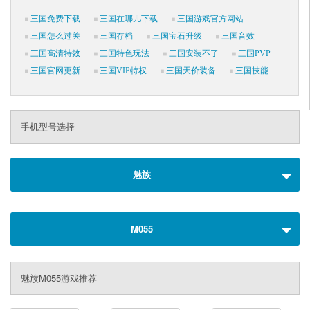
三国免费下载
三国在哪儿下载
三国游戏官方网站
三国怎么过关
三国存档
三国宝石升级
三国音效
三国高清特效
三国特色玩法
三国安装不了
三国PVP
三国官网更新
三国VIP特权
三国天价装备
三国技能
手机型号选择
魅族
M055
魅族M055游戏推荐