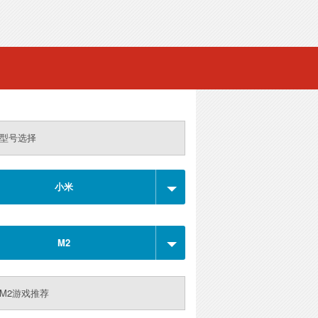
型号选择
小米
M2
M2游戏推荐