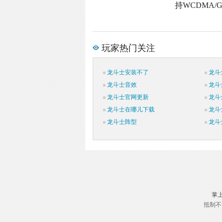
持WCDMA/
玩家热门关注
龙斗士安装不了
龙斗
龙斗士音效
龙斗
龙斗士官网更新
龙斗
龙斗士在哪儿下载
龙斗
龙斗士阵型
龙斗
掌
抵制不