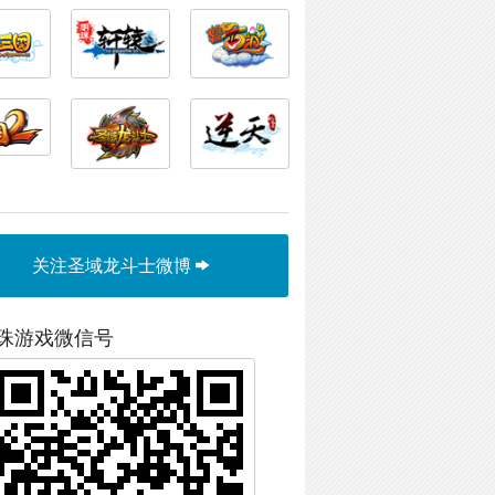
关注圣域龙斗士微博
珠游戏微信号