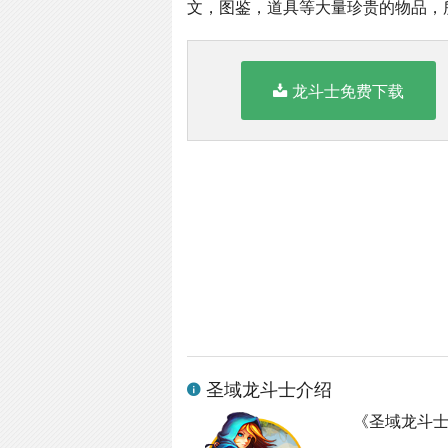
文，图鉴，道具等大量珍贵的物品，
龙斗士免费下载
圣域龙斗士介绍
《圣域龙斗