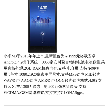
小米M3于2013年年上市,最新报价为￥1999元搭载安卓
Android 4.2操作系统，3050毫安时聚合物锂电池电池容量,采
用直板外观,2GB RAM机身内存,支持 电容屏 支持多触摸
屏,5英寸 1080x1920像素主屏尺寸,支持MP3铃声 MID铃声
WAV铃声 AAC铃声 AMR铃声 OGG铃声铃声格式,4.0版支
持蓝牙,主:1300万像素 , 副:200万像素摄像头,支持
WCDMA/GSM网络模式,支持支持GLONASgps。