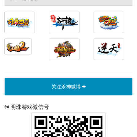
关注杀神微博
明珠游戏微信号