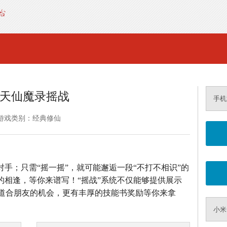
天仙魔录摇战
手机
游戏类别：经典修仙
对手；只需“摇一摇”，就可能邂逅一段“不打不相识”的
的相逢，等你来谱写！“摇战”系统不仅能够提供展示
道合朋友的机会，更有丰厚的技能书奖励等你来拿
小米