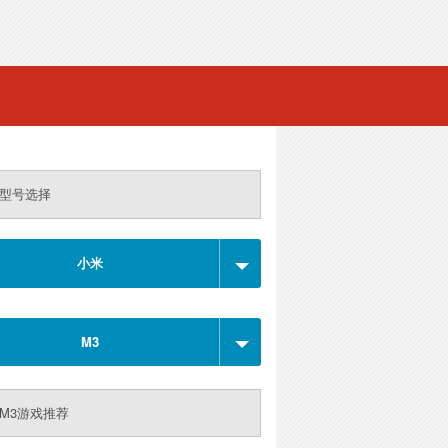
型号选择
小米
M3
M3游戏推荐