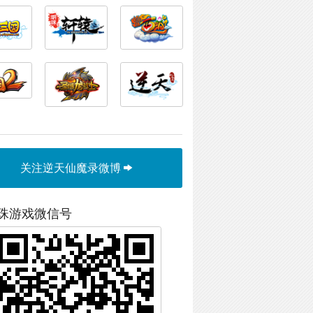
关注逆天仙魔录微博
珠游戏微信号