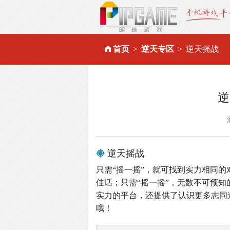
首页
逆天专区
逆天摇战
逆
逆天摇战
只需“摇一摇”，就可找到实力相同的
佳话；只需“摇一摇”，无数不可预知
实力的平台，还提供了认识更多志同
哦！