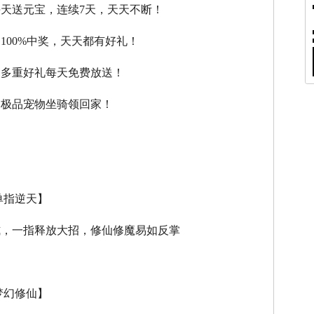
每天送元宝，连续7天，天天不断！
，100%中奖，天天都有好礼！
，多重好礼每天免费放送！
，极品宠物坐骑领回家！
单指逆天】
式，一指释放大招，修仙修魔易如反掌
梦幻修仙】