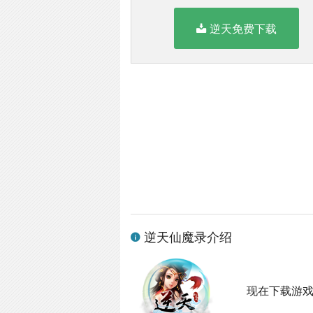
逆天免费下载
逆天仙魔录介绍
现在下载游