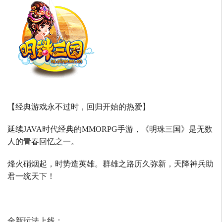
【经典游戏永不过时，回归开始的热爱】
延续
JAVA
时代经典的
MMORPG
手游，《明珠三国》是无数
人的青春回忆之一。
烽火硝烟起，时势造英雄。群雄之路历久弥新，天降神兵助
君一统天下！
全新玩法上线：