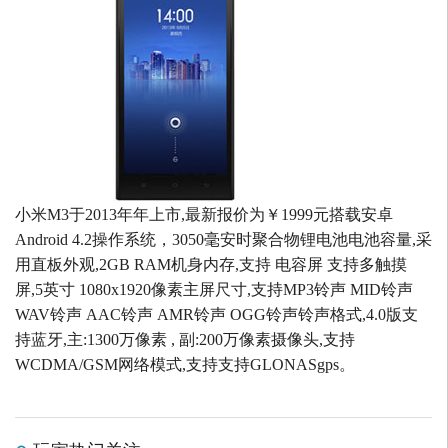
小米M3于2013年年上市,最新报价为￥1999元搭载安卓
Android 4.2操作系统，3050毫安时聚合物锂电池电池容量,采
用直板外观,2GB RAM机身内存,支持 电容屏 支持多触摸
屏,5英寸 1080x1920像素主屏尺寸,支持MP3铃声 MID铃声
WAV铃声 AAC铃声 AMR铃声 OGG铃声铃声格式,4.0版支
持蓝牙,主:1300万像素 , 副:200万像素摄像头,支持
WCDMA/GSM网络模式,支持支持GLONASgps。