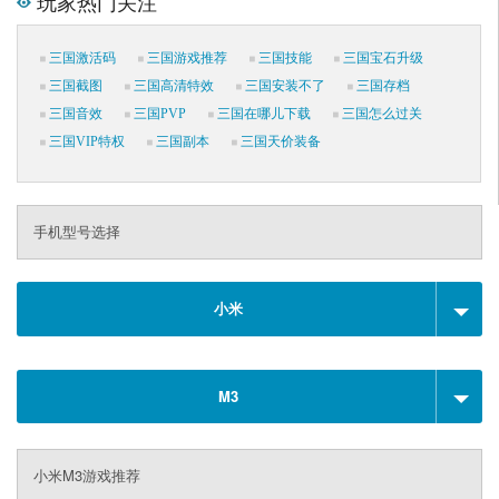
玩家热门关注
三国激活码
三国游戏推荐
三国技能
三国宝石升级
三国截图
三国高清特效
三国安装不了
三国存档
三国音效
三国PVP
三国在哪儿下载
三国怎么过关
三国VIP特权
三国副本
三国天价装备
手机型号选择
小米
M3
小米M3游戏推荐