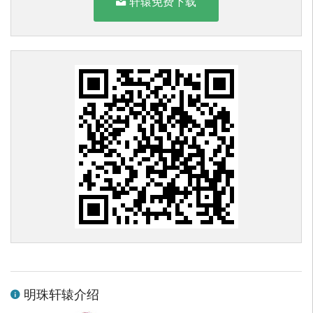
轩辕免费下载
明珠轩辕介绍