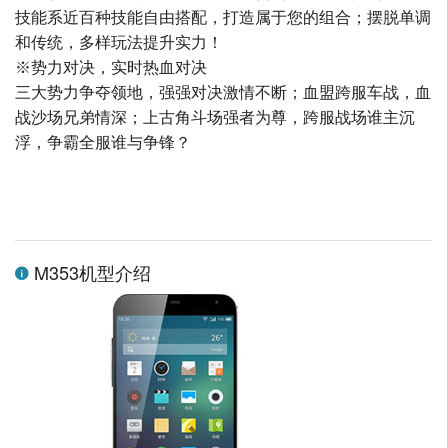
技能系近百种技能自由搭配，打造属于您的组合；摆脱单调
和传统，多样玩法提升实力！
※势力对决，实时热血对决
三大势力争夺领地，强强对决激情不断；血盟跨服车战，血
战沙场兄弟情深；上古角斗场强者为尊，跨服战场谁主沉
浮，争霸全服谁与争锋？
M353机型介绍