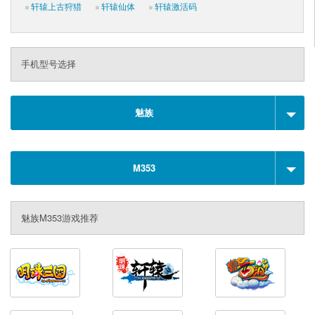
轩辕上古狩猎
轩辕仙体
轩辕激活码
手机型号选择
魅族
M353
魅族M353游戏推荐