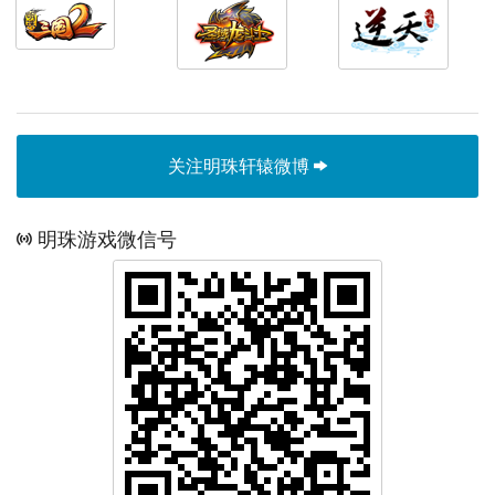
关注明珠轩辕微博
明珠游戏微信号