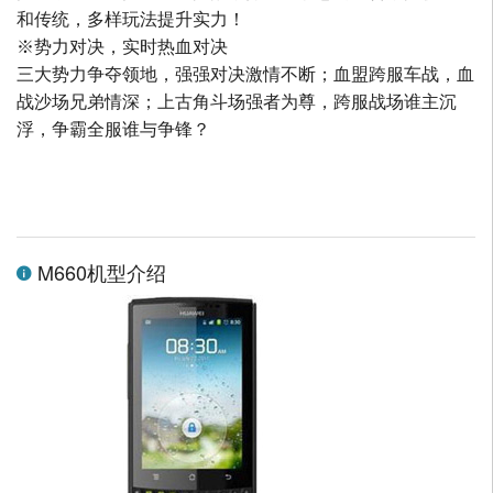
和传统，多样玩法提升实力！
※势力对决，实时热血对决
三大势力争夺领地，强强对决激情不断；血盟跨服车战，血
战沙场兄弟情深；上古角斗场强者为尊，跨服战场谁主沉
浮，争霸全服谁与争锋？
M660机型介绍