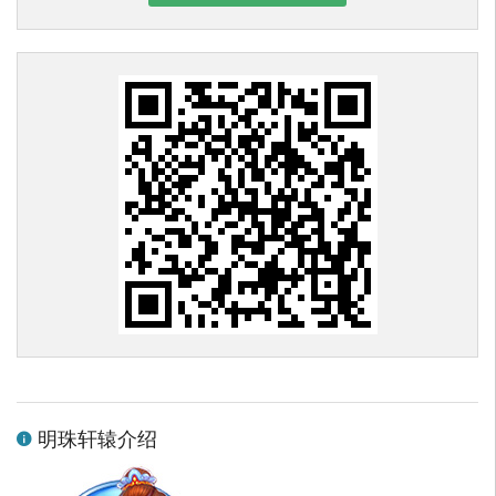
明珠轩辕介绍