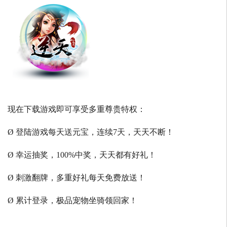
现在下载游戏即可享受多重尊贵特权：
Ø 登陆游戏每天送元宝，连续7天，天天不断！
Ø 幸运抽奖，100%中奖，天天都有好礼！
Ø 刺激翻牌，多重好礼每天免费放送！
Ø 累计登录，极品宠物坐骑领回家！