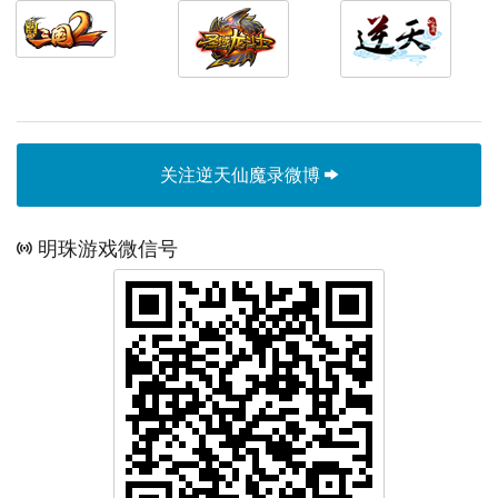
关注逆天仙魔录微博
明珠游戏微信号