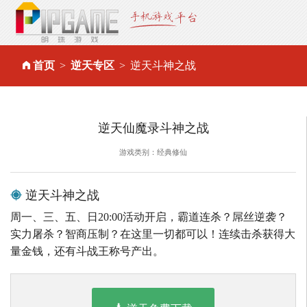
首页
逆天专区
逆天斗神之战
逆天仙魔录斗神之战
游戏类别：经典修仙
逆天斗神之战
周一、三、五、日20:00活动开启，霸道连杀？屌丝逆袭？
实力屠杀？智商压制？在这里一切都可以！连续击杀获得大
量金钱，还有斗战王称号产出。