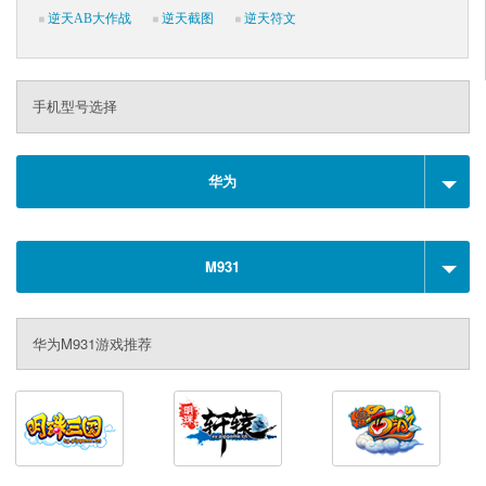
逆天AB大作战
逆天截图
逆天符文
手机型号选择
华为
M931
华为M931游戏推荐