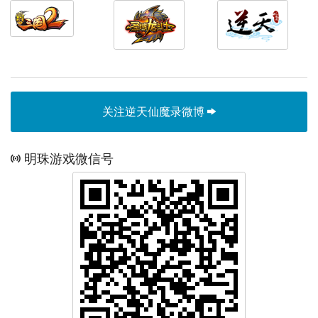
关注逆天仙魔录微博
明珠游戏微信号