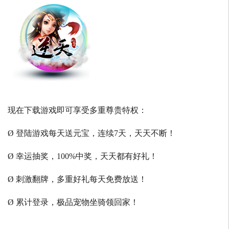
现在下载游戏即可享受多重尊贵特权：
Ø 登陆游戏每天送元宝，连续7天，天天不断！
Ø 幸运抽奖，100%中奖，天天都有好礼！
Ø 刺激翻牌，多重好礼每天免费放送！
Ø 累计登录，极品宠物坐骑领回家！