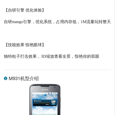
【自研引擎 优化体验】
自研
mango
引擎，优化系统，占用内存低，
1M
流量玩转整天
【技能效果 惊艳眼球】
独特粒子打击效果，
3D
缩放查看全景，惊艳你的双眼
M931机型介绍