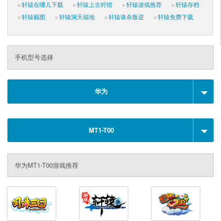
轩辕在哪儿下载
轩辕上古狩猎
轩辕游戏推荐
轩辕存档
轩辕截图
轩辕洞天福地
轩辕诛杀叛逆
轩辕免费下载
手机型号选择
华为
MT1-T00
华为MT1-T00游戏推荐