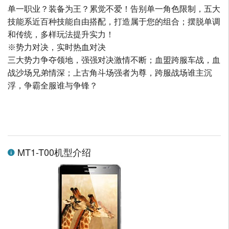
单一职业？装备为王？累觉不爱！告别单一角色限制，五大
技能系近百种技能自由搭配，打造属于您的组合；摆脱单调
和传统，多样玩法提升实力！
※势力对决，实时热血对决
三大势力争夺领地，强强对决激情不断；血盟跨服车战，血
战沙场兄弟情深；上古角斗场强者为尊，跨服战场谁主沉
浮，争霸全服谁与争锋？
MT1-T00机型介绍