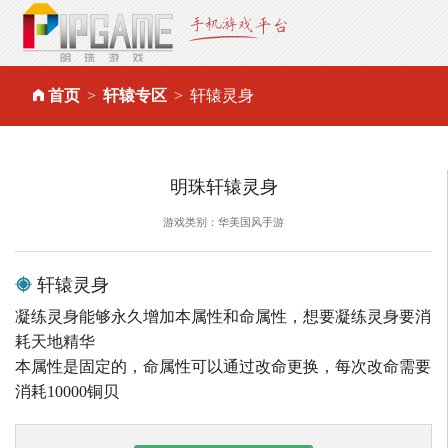
首页
轩辕专区
轩辕灵身
明珠轩辕灵身
游戏类别：华美国风手游
轩辕灵身
凝练灵身能够永久增加本属性和命属性，想要凝练灵身要消
耗天地精华
本属性是固定的，命属性可以通过改命更换，每次改命需要
消耗10000铜贝