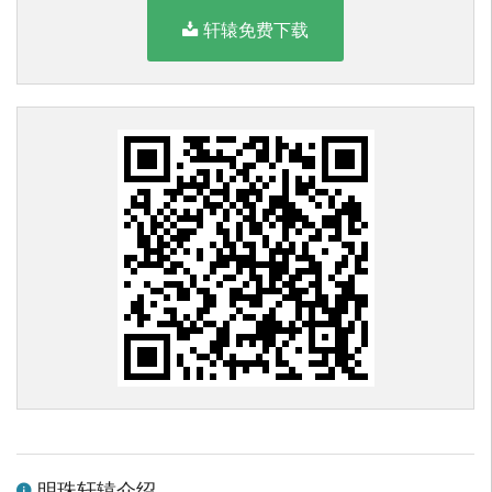
轩辕免费下载
明珠轩辕介绍