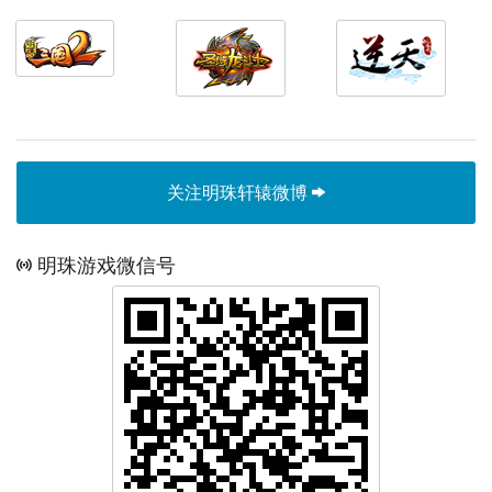
关注明珠轩辕微博
明珠游戏微信号