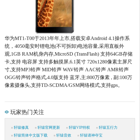
华为MT1-T00于2013年年上市,搭载安卓Android 4.1操作系
统，4050毫安时锂电池(不可拆卸)电池容量,采用直板外
观,1GB RAM机身内存,MicroSD (TransFlash) 支持64GB存储
卡,支持 电容屏 支持多触摸屏,6.1英寸 720x1280像素主屏尺
寸,支持MP3铃声 MID铃声 WAV铃声 AAC铃声 AMR铃声
OGG铃声铃声格式,4.0版支持 蓝牙,主:800万像素 , 副:100万
像素摄像头,支持TD-SCDMA/GSM网络模式,支持gps。
玩家热门关注
轩辕修真
轩辕官网更新
轩辕VIP特权
轩辕五行力
轩辕简体中文版下载
轩辕音效
轩辕请神夺宝