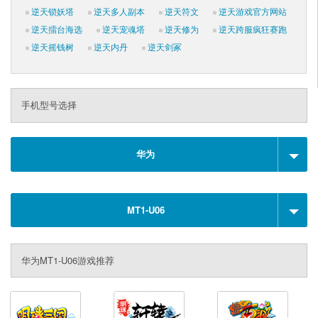
逆天锁妖塔
逆天多人副本
逆天符文
逆天游戏官方网站
逆天擂台海选
逆天宠魂塔
逆天修为
逆天跨服疯狂赛跑
逆天摇钱树
逆天内丹
逆天剑冢
手机型号选择
华为
MT1-U06
华为MT1-U06游戏推荐