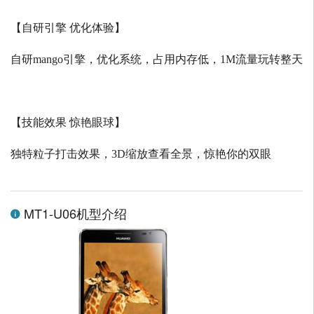
【自研引擎 优化体验】
自研
mango
引擎，优化系统，占用内存低，
1M
流量玩转整天
【技能效果 惊艳眼球】
独特粒子打击效果，
3D
缩放查看全景，惊艳你的双眼
MT1-U06机型介绍