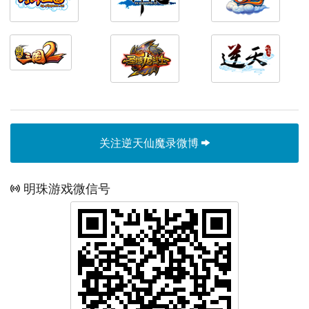
关注逆天仙魔录微博
明珠游戏微信号