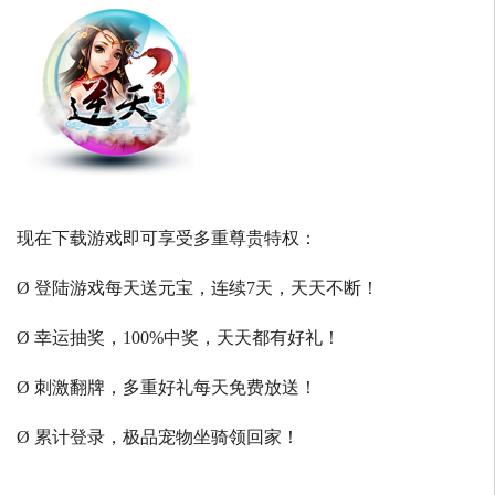
现在下载游戏即可享受多重尊贵特权：
Ø 登陆游戏每天送元宝，连续7天，天天不断！
Ø 幸运抽奖，100%中奖，天天都有好礼！
Ø 刺激翻牌，多重好礼每天免费放送！
Ø 累计登录，极品宠物坐骑领回家！