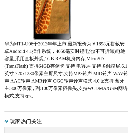
华为MT1-U06于2013年年上市,最新报价为￥1698元搭载安
卓Android 4.1操作系统，4050毫安时锂电池(不可拆卸)电池
容量,采用直板外观,1GB RAM机身内存,MicroSD
(TransFlash) 支持64GB存储卡,支持 电容屏 支持多触摸屏,6.1
英寸 720x1280像素主屏尺寸,支持MP3铃声 MID铃声 WAV铃
声 AAC铃声 AMR铃声 OGG铃声铃声格式,4.0版支持 蓝牙,
主:800万像素 , 副:100万像素摄像头,支持WCDMA/GSM网络
模式,支持gps。
玩家热门关注