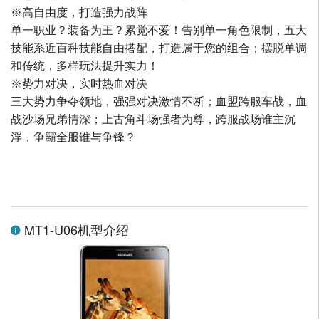
※高自由度，打造强力战阵
单一职业？装备为王？累觉不爱！告别单一角色限制，五大
技能系近百种技能自由搭配，打造属于您的组合；摆脱单调
和传统，多样玩法提升实力！
※势力对决，实时热血对决
三大势力争夺领地，强强对决激情不断；血盟跨服车战，血
战沙场兄弟情深；上古角斗场强者为尊，跨服战场谁主沉
浮，争霸全服谁与争锋？
MT1-U06机型介绍