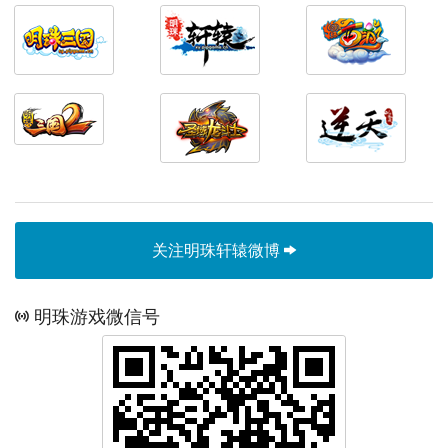
关注明珠轩辕微博
明珠游戏微信号