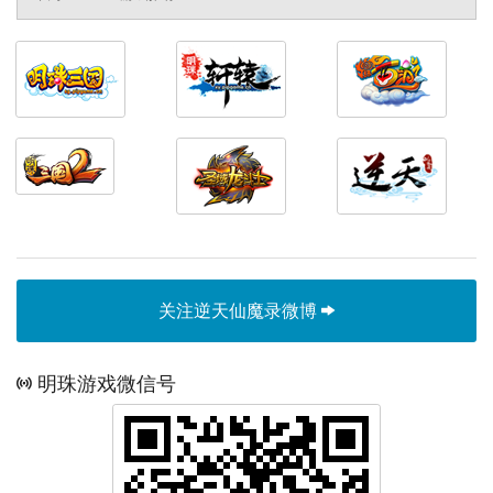
关注逆天仙魔录微博
明珠游戏微信号