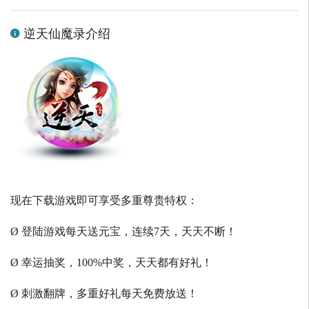
逆天仙魔录介绍
现在下载游戏即可享受多重尊贵特权：
Ø 登陆游戏每天送元宝，连续7天，天天不断！
Ø 幸运抽奖，100%中奖，天天都有好礼！
Ø 刺激翻牌，多重好礼每天免费放送！