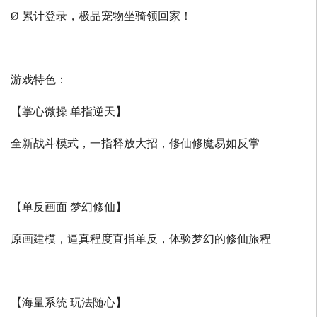
Ø 累计登录，极品宠物坐骑领回家！
游戏特色：
【掌心微操 单指逆天】
全新战斗模式，一指释放大招，修仙修魔易如反掌
【单反画面 梦幻修仙】
原画建模，逼真程度直指单反，体验梦幻的修仙旅程
【海量系统 玩法随心】