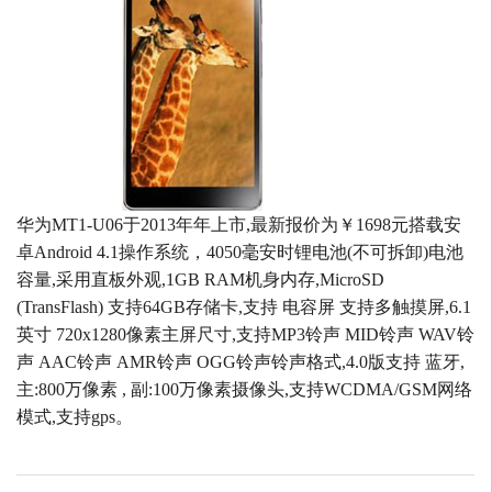
华为MT1-U06于2013年年上市,最新报价为￥1698元搭载安
卓Android 4.1操作系统，4050毫安时锂电池(不可拆卸)电池
容量,采用直板外观,1GB RAM机身内存,MicroSD
(TransFlash) 支持64GB存储卡,支持 电容屏 支持多触摸屏,6.1
英寸 720x1280像素主屏尺寸,支持MP3铃声 MID铃声 WAV铃
声 AAC铃声 AMR铃声 OGG铃声铃声格式,4.0版支持 蓝牙,
主:800万像素 , 副:100万像素摄像头,支持WCDMA/GSM网络
模式,支持gps。