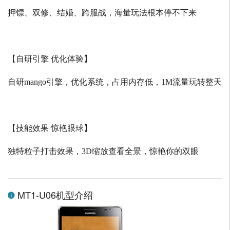
押镖、双修、结婚、跨服战，海量玩法根本停不下来
【自研引擎 优化体验】
自研
mango
引擎，优化系统，占用内存低，
1M
流量玩转整天
【技能效果 惊艳眼球】
独特粒子打击效果，
3D
缩放查看全景，惊艳你的双眼
MT1-U06机型介绍