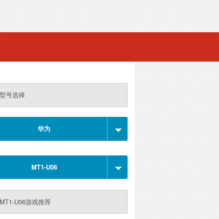
型号选择
华为
MT1-U06
MT1-U06游戏推荐