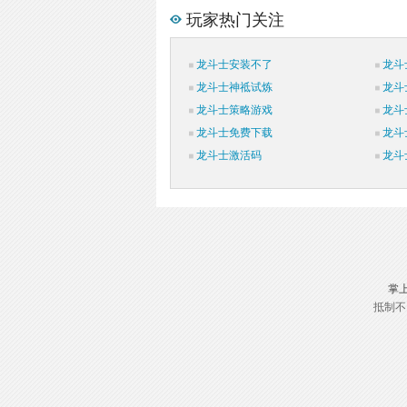
玩家热门关注
龙斗士安装不了
龙斗
龙斗士神祗试炼
龙斗
龙斗士策略游戏
龙斗
龙斗士免费下载
龙斗
龙斗士激活码
龙斗
掌
抵制不