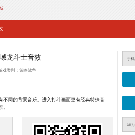
效
域龙斗士音效
手机
游戏类别：策略战争
有不同的背景音乐。进入打斗画面更有经典特殊音
景。
华为