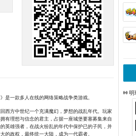
明
士》是一款多人在线的网络策略战争类游戏。
带回西方中世纪一个充满魔幻，梦想的战乱年代。玩家
位拥有理想与信念的君主，占据一座城堡要塞募集来自
方的英雄强者，在战火纷乱的年代中保护已的子民，并
强大的政权，最终统一大陆，成为一代霸者。