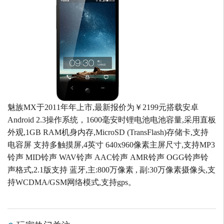
魅族MX于2011年年上市,最新报价为￥2199元搭载安卓
Android 2.3操作系统，1600毫安时锂电池电池容量,采用直板
外观,1GB RAM机身内存,MicroSD (TransFlash)存储卡,支持
电容屏 支持多触摸屏,4英寸 640x960像素主屏尺寸,支持MP3
铃声 MID铃声 WAV铃声 AAC铃声 AMR铃声 OGG铃声铃
声格式,2.1版支持 蓝牙,主:800万像素 , 副:30万像素摄像头,支
持WCDMA/GSM网络模式,支持gps。