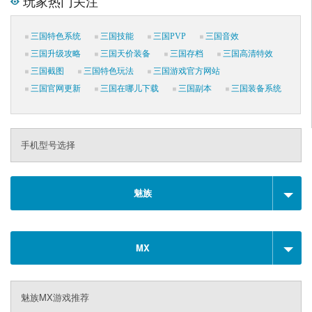
玩家热门关注
三国特色系统
三国技能
三国PVP
三国音效
三国升级攻略
三国天价装备
三国存档
三国高清特效
三国截图
三国特色玩法
三国游戏官方网站
三国官网更新
三国在哪儿下载
三国副本
三国装备系统
手机型号选择
魅族
MX
魅族MX游戏推荐