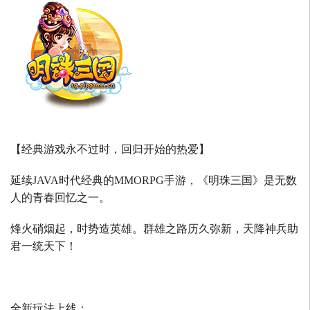
【经典游戏永不过时，回归开始的热爱】
延续
JAVA
时代经典的
MMORPG
手游，《明珠三国》是无数
人的青春回忆之一。
烽火硝烟起，时势造英雄。群雄之路历久弥新，天降神兵助
君一统天下！
全新玩法上线：