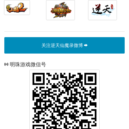
关注逆天仙魔录微博
明珠游戏微信号