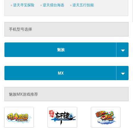
逆天寻宝探险
逆天擂台海选
逆天五行技能
手机型号选择
魅族
MX
魅族MX游戏推荐