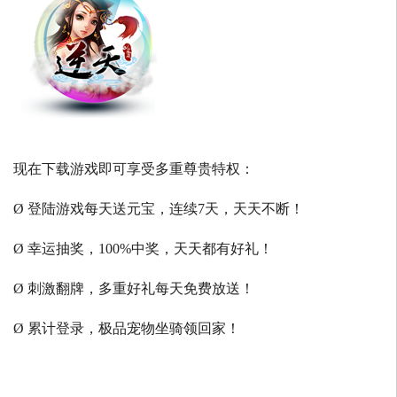
现在下载游戏即可享受多重尊贵特权：
Ø 登陆游戏每天送元宝，连续7天，天天不断！
Ø 幸运抽奖，100%中奖，天天都有好礼！
Ø 刺激翻牌，多重好礼每天免费放送！
Ø 累计登录，极品宠物坐骑领回家！