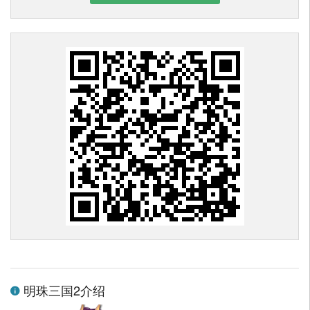
明珠三国2介绍