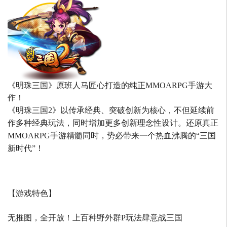
《明珠三国》原班人马匠心打造的
纯正MMOARPG手游大
作！
《明珠三国2》以传承经典、突破创新为核心，不但延续前
作多种经典玩法，同时增加更多创新理念性设计。还原真正
MMOARPG手游精髓同时，势必带来一个热血沸腾的“三国
新时代”！
【游戏特色】
无推图，全开放！上百种野外群P玩法肆意战三国