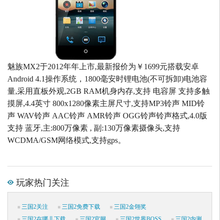
魅族MX2于2012年年上市,最新报价为￥1699元搭载安卓
Android 4.1操作系统，1800毫安时锂电池(不可拆卸)电池容
量,采用直板外观,2GB RAM机身内存,支持 电容屏 支持多触
摸屏,4.4英寸 800x1280像素主屏尺寸,支持MP3铃声 MID铃
声 WAV铃声 AAC铃声 AMR铃声 OGG铃声铃声格式,4.0版
支持 蓝牙,主:800万像素 , 副:130万像素摄像头,支持
WCDMA/GSM网络模式,支持gps。
玩家热门关注
三国2关注
三国2免费下载
三国2金翎奖
三国2在哪儿下载
三国2官网
三国2世界BOSS
三国2内测