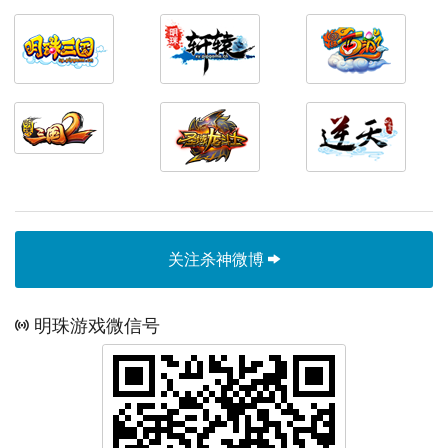
关注杀神微博
明珠游戏微信号