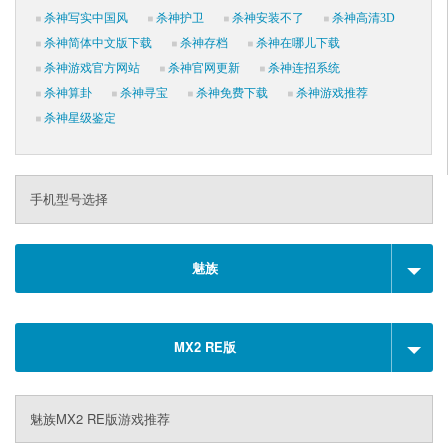
杀神写实中国风
杀神护卫
杀神安装不了
杀神高清3D
杀神简体中文版下载
杀神存档
杀神在哪儿下载
杀神游戏官方网站
杀神官网更新
杀神连招系统
杀神算卦
杀神寻宝
杀神免费下载
杀神游戏推荐
杀神星级鉴定
手机型号选择
魅族
MX2 RE版
魅族MX2 RE版游戏推荐