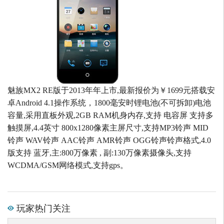
魅族MX2 RE版于2013年年上市,最新报价为￥1699元搭载安
卓Android 4.1操作系统，1800毫安时锂电池(不可拆卸)电池
容量,采用直板外观,2GB RAM机身内存,支持 电容屏 支持多
触摸屏,4.4英寸 800x1280像素主屏尺寸,支持MP3铃声 MID
铃声 WAV铃声 AAC铃声 AMR铃声 OGG铃声铃声格式,4.0
版支持 蓝牙,主:800万像素 , 副:130万像素摄像头,支持
WCDMA/GSM网络模式,支持gps。
玩家热门关注