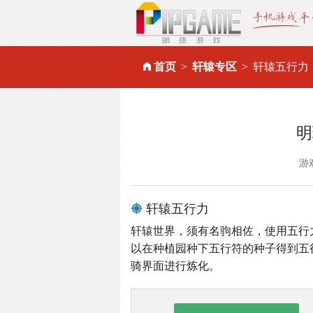
首页
轩辕专区
轩辕五行力
明
游
轩辕五行力
轩辕世界，须有名驹相佐，使用五行
以在种植园种下五行符的种子得到五
骑界面进行炼化。