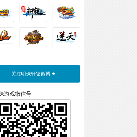
关注明珠轩辕微博
珠游戏微信号