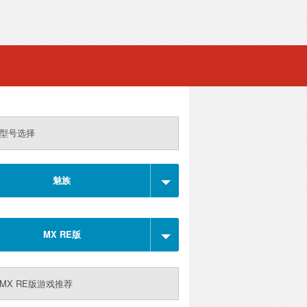
型号选择
魅族
MX RE版
MX RE版游戏推荐