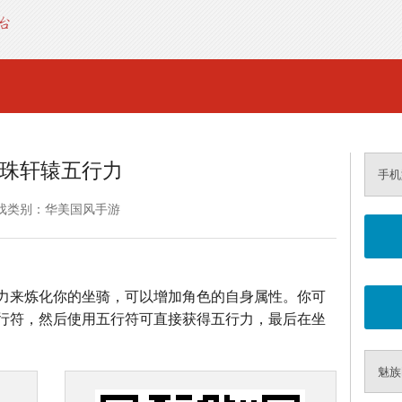
珠轩辕五行力
手机
戏类别：华美国风手游
力来炼化你的坐骑，可以增加角色的自身属性。你可
行符，然后使用五行符可直接获得五行力，最后在坐
魅族