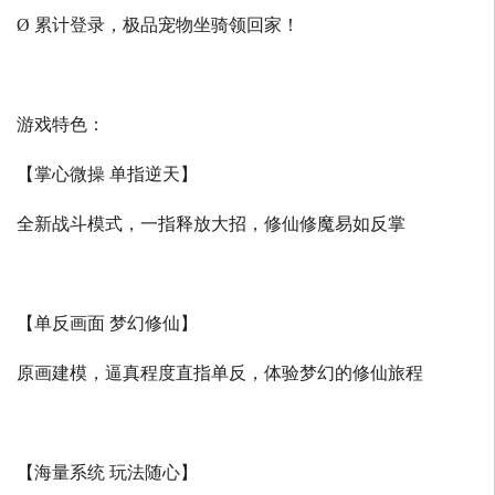
Ø 累计登录，极品宠物坐骑领回家！
游戏特色：
【掌心微操 单指逆天】
全新战斗模式，一指释放大招，修仙修魔易如反掌
【单反画面 梦幻修仙】
原画建模，逼真程度直指单反，体验梦幻的修仙旅程
【海量系统 玩法随心】