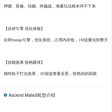
押镖、双修、结婚、跨服战，海量玩法根本停不下来
【自研引擎 优化体验】
自研
mango
引擎，优化系统，占用内存低，
1M
流量玩转整天
【技能效果 惊艳眼球】
独特粒子打击效果，
3D
缩放查看全景，惊艳你的双眼
Ascend Mate2机型介绍