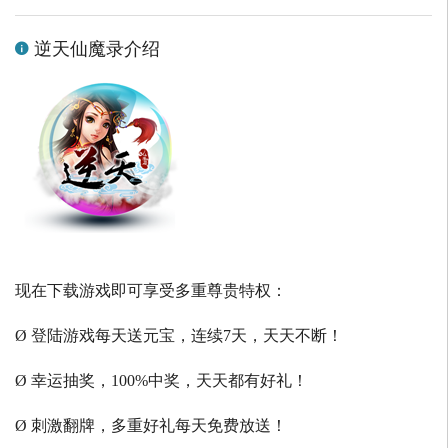
逆天仙魔录介绍
现在下载游戏即可享受多重尊贵特权：
Ø 登陆游戏每天送元宝，连续7天，天天不断！
Ø 幸运抽奖，100%中奖，天天都有好礼！
Ø 刺激翻牌，多重好礼每天免费放送！