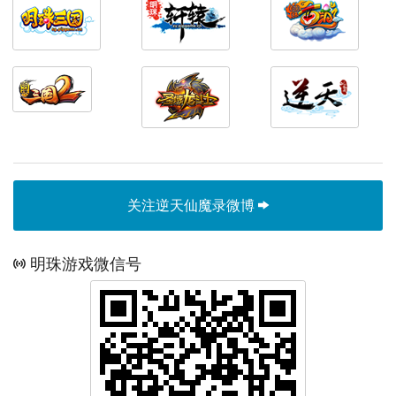
关注逆天仙魔录微博
明珠游戏微信号