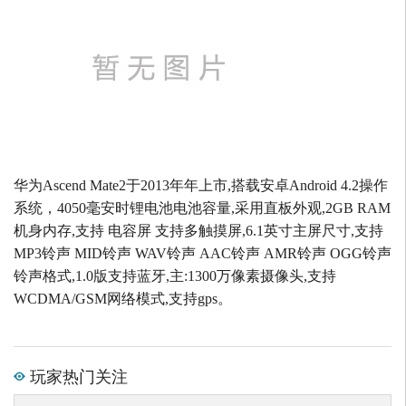
华为Ascend Mate2于2013年年上市,搭载安卓Android 4.2操作
系统，4050毫安时锂电池电池容量,采用直板外观,2GB RAM
机身内存,支持 电容屏 支持多触摸屏,6.1英寸主屏尺寸,支持
MP3铃声 MID铃声 WAV铃声 AAC铃声 AMR铃声 OGG铃声
铃声格式,1.0版支持蓝牙,主:1300万像素摄像头,支持
WCDMA/GSM网络模式,支持gps。
玩家热门关注