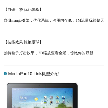
【自研引擎 优化体验】
自研
mango
引擎，优化系统，占用内存低，
1M
流量玩转整天
【技能效果 惊艳眼球】
独特粒子打击效果，
3D
缩放查看全景，惊艳你的双眼
MediaPad10 Link机型介绍