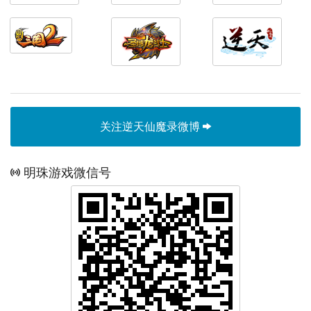
关注逆天仙魔录微博
明珠游戏微信号