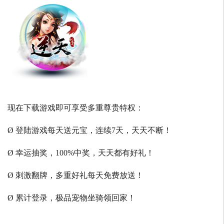
现在下载游戏即可享受多重尊贵特权：
Ø 登陆游戏每天送元宝，连续7天，天天不断！
Ø 幸运抽奖，100%中奖，天天都有好礼！
Ø 刺激翻牌，多重好礼每天免费放送！
Ø 累计登录，极品宠物坐骑领回家！