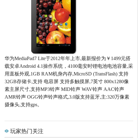
华为MediaPad7 Lite于2012年年上市,最新报价为￥1499元搭
载安卓Android 4.1操作系统，4100毫安时锂电池电池容量,采
用直板外观,1GB RAM机身内存,MicroSD (TransFlash) 支持
32GB存储卡,支持 电容屏 支持多触摸屏,7英寸 800x1280像
素主屏尺寸,支持MP3铃声 MID铃声 WAV铃声 AAC铃声
AMR铃声 OGG铃声铃声格式,3.0版支持蓝牙,主:320万像素
摄像头,支持gps。
玩家热门关注