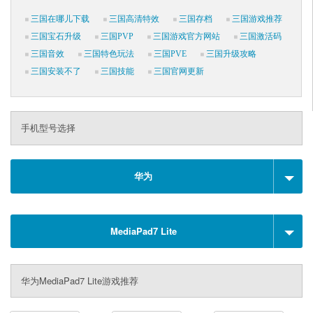
三国在哪儿下载
三国高清特效
三国存档
三国游戏推荐
三国宝石升级
三国PVP
三国游戏官方网站
三国激活码
三国音效
三国特色玩法
三国PVE
三国升级攻略
三国安装不了
三国技能
三国官网更新
手机型号选择
华为
MediaPad7 Lite
华为MediaPad7 Lite游戏推荐