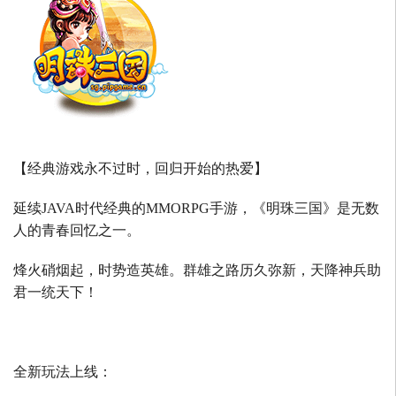
【经典游戏永不过时，回归开始的热爱】
延续
JAVA
时代经典的
MMORPG
手游，《明珠三国》是无数
人的青春回忆之一。
烽火硝烟起，时势造英雄。群雄之路历久弥新，天降神兵助
君一统天下！
全新玩法上线：