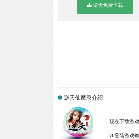
逆天免费下载
逆天仙魔录介绍
现在下载游
Ø 登陆游戏