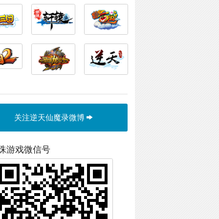
关注逆天仙魔录微博
珠游戏微信号