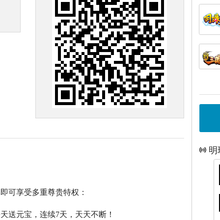
明
戏即可享受多重尊贵特权：
每天送元宝，连续7天，天天不断！