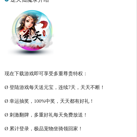
现在下载游戏即可享受多重尊贵特权：
Ø 登陆游戏每天送元宝，连续7天，天天不断！
Ø 幸运抽奖，100%中奖，天天都有好礼！
Ø 刺激翻牌，多重好礼每天免费放送！
Ø 累计登录，极品宠物坐骑领回家！