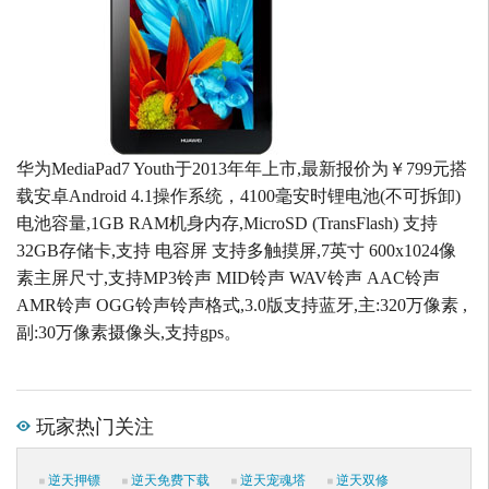
华为MediaPad7 Youth于2013年年上市,最新报价为￥799元搭
载安卓Android 4.1操作系统，4100毫安时锂电池(不可拆卸)
电池容量,1GB RAM机身内存,MicroSD (TransFlash) 支持
32GB存储卡,支持 电容屏 支持多触摸屏,7英寸 600x1024像
素主屏尺寸,支持MP3铃声 MID铃声 WAV铃声 AAC铃声
AMR铃声 OGG铃声铃声格式,3.0版支持蓝牙,主:320万像素 ,
副:30万像素摄像头,支持gps。
玩家热门关注
逆天押镖
逆天免费下载
逆天宠魂塔
逆天双修