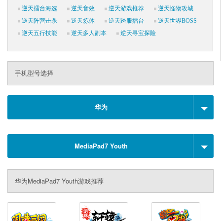
逆天擂台海选
逆天音效
逆天游戏推荐
逆天怪物攻城
逆天阵营击杀
逆天炼体
逆天跨服擂台
逆天世界BOSS
逆天五行技能
逆天多人副本
逆天寻宝探险
手机型号选择
华为
MediaPad7 Youth
华为MediaPad7 Youth游戏推荐