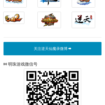
关注逆天仙魔录微博
明珠游戏微信号