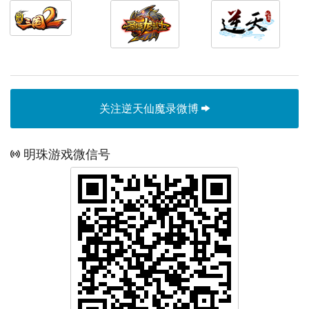
关注逆天仙魔录微博
明珠游戏微信号