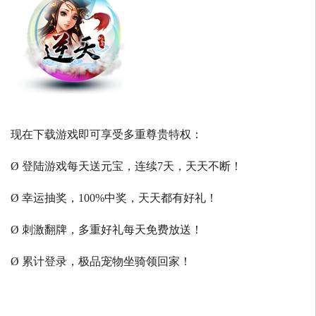
现在下载游戏即可享受多重尊贵特权：
Ø 登陆游戏每天送元宝，连续7天，天天不断！
Ø 幸运抽奖，100%中奖，天天都有好礼！
Ø 刺激翻牌，多重好礼每天免费放送！
Ø 累计登录，极品宠物坐骑领回家！