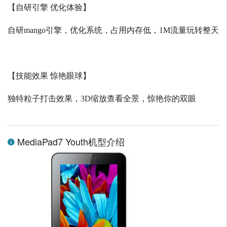
【自研引擎 优化体验】
自研
mango
引擎，优化系统，占用内存低，
1M
流量玩转整天
【技能效果 惊艳眼球】
独特粒子打击效果，
3D
缩放查看全景，惊艳你的双眼
MediaPad7 Youth机型介绍