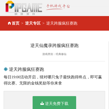
首页
逆天专区
逆天跨服疯狂赛跑
逆天仙魔录跨服疯狂赛跑
游戏类别：经典修仙
逆天跨服疯狂赛跑
每日19:00活动开启，猜对哪只兔子最快跑得终点，即可赢
得比赛。无限的金钱奖励等你来拿
逆天免费下载