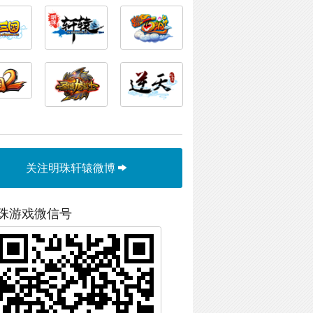
关注明珠轩辕微博
珠游戏微信号