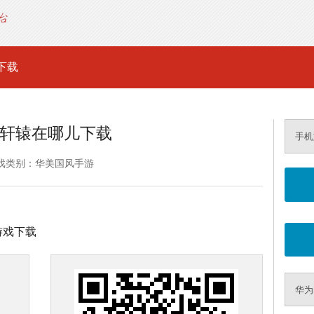
下载
轩辕在哪儿下载
手机
戏类别：华美国风手游
行游戏下载
华为M