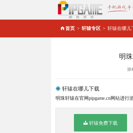
首页
轩辕专区
轩辕在哪儿
明珠
游
轩辕在哪儿下载
明珠轩辕在官网pipgame.cn网站进
轩辕免费下载