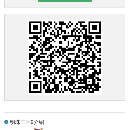
明珠三国2介绍