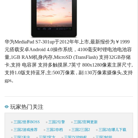
华为MediaPad S7-301up于2012年年上市,最新报价为￥1999
元搭载安卓Android 4.0操作系统，4100毫安时锂电池电池容
量,1GB RAM机身内存,MicroSD (TransFlash) 支持32GB存储
卡,支持 电容屏 支持多触摸屏,7英寸 800x1280像素主屏尺寸,
支持1.0版支持蓝牙,主:500万像素 , 副:130万像素摄像头,支持
gps。
玩家热门关注
三国2世界BOSS
三国2引擎
三国2官网更新
三国2游戏推荐
三国2存档
三国2三国2
三国2在哪儿下载
三国2关注
三国2官方
三国2VIP特权
三国2时间