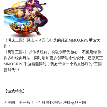
《明珠三国》原班人马匠心打造的
纯正MMOARPG手游大
作！
《明珠三国2》以传承经典、突破创新为核心，不但延续前
作多种经典玩法，同时增加更多创新理念性设计。还原真正
MMOARPG手游精髓同时，势必带来一个热血沸腾的“三国
新时代”！
【游戏特色】
无推图，全开放！上百种野外群P玩法肆意战三国