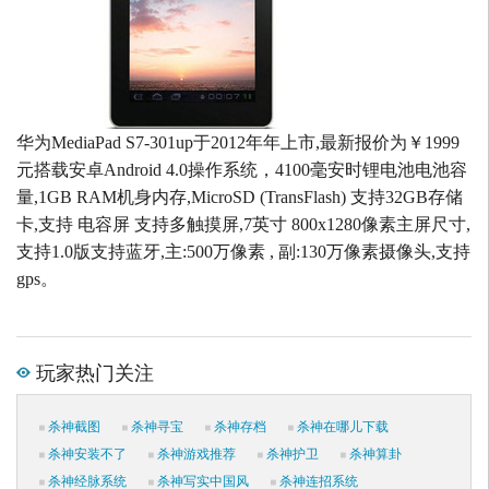
华为MediaPad S7-301up于2012年年上市,最新报价为￥1999
元搭载安卓Android 4.0操作系统，4100毫安时锂电池电池容
量,1GB RAM机身内存,MicroSD (TransFlash) 支持32GB存储
卡,支持 电容屏 支持多触摸屏,7英寸 800x1280像素主屏尺寸,
支持1.0版支持蓝牙,主:500万像素 , 副:130万像素摄像头,支持
gps。
玩家热门关注
杀神截图
杀神寻宝
杀神存档
杀神在哪儿下载
杀神安装不了
杀神游戏推荐
杀神护卫
杀神算卦
杀神经脉系统
杀神写实中国风
杀神连招系统