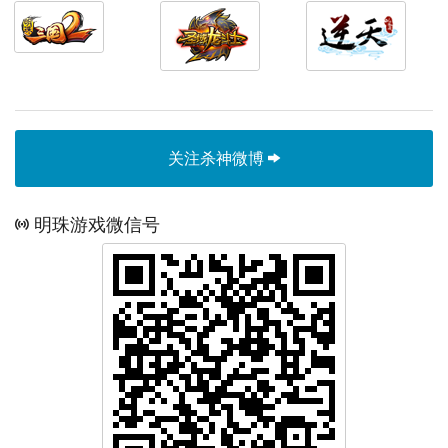
关注杀神微博
明珠游戏微信号