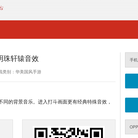
明珠轩辕音效
手机
戏类别：华美国风手游
不同的背景音乐。进入打斗画面更有经典特殊音效，
OP