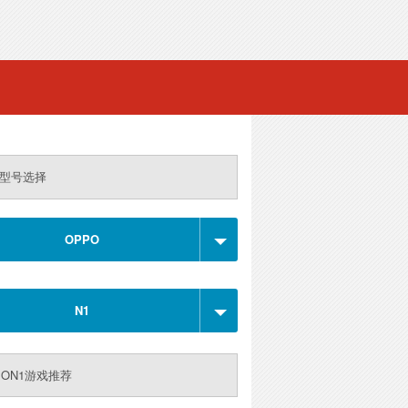
型号选择
OPPO
N1
PON1游戏推荐