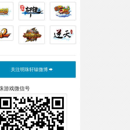
关注明珠轩辕微博
珠游戏微信号