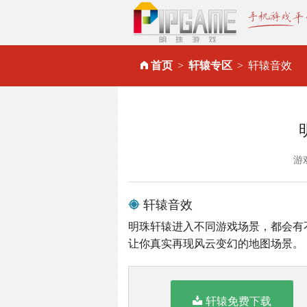
首页
轩辕专区
轩辕音效
游
轩辕音效
明珠轩辕进入不同游戏场景，都会有
让你真实再现风云变幻的地图场景。
轩辕免费下载