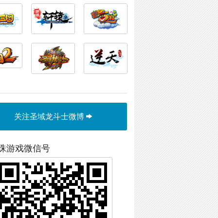
关注圣域龙斗士微博
珠游戏微信号