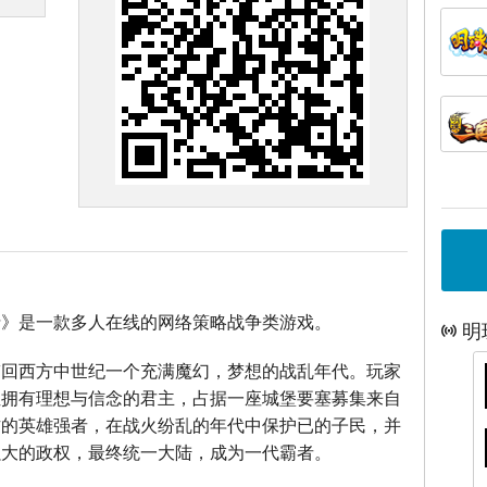
士》是一款多人在线的网络策略战争类游戏。
明
带回西方中世纪一个充满魔幻，梦想的战乱年代。玩家
位拥有理想与信念的君主，占据一座城堡要塞募集来自
方的英雄强者，在战火纷乱的年代中保护已的子民，并
强大的政权，最终统一大陆，成为一代霸者。