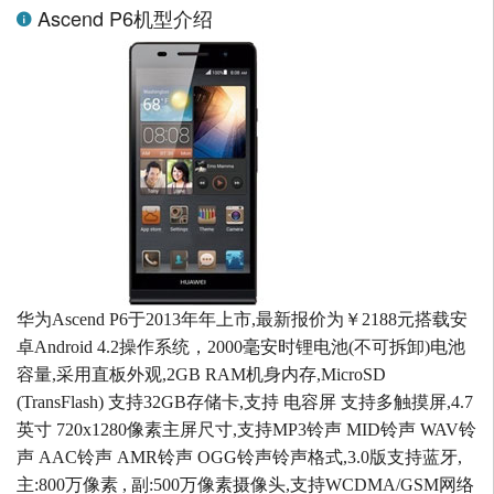
Ascend P6机型介绍
华为Ascend P6于2013年年上市,最新报价为￥2188元搭载安
卓Android 4.2操作系统，2000毫安时锂电池(不可拆卸)电池
容量,采用直板外观,2GB RAM机身内存,MicroSD
(TransFlash) 支持32GB存储卡,支持 电容屏 支持多触摸屏,4.7
英寸 720x1280像素主屏尺寸,支持MP3铃声 MID铃声 WAV铃
声 AAC铃声 AMR铃声 OGG铃声铃声格式,3.0版支持蓝牙,
主:800万像素 , 副:500万像素摄像头,支持WCDMA/GSM网络