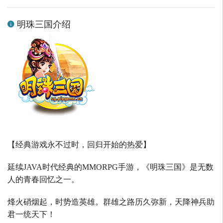
明珠三国介绍
【经典游戏永不过时，回归开始的热爱】
延续
JAVA
时代经典的
MMORPG
手游，《明珠三国》是无数
人的青春回忆之一。
烽火硝烟起，时势造英雄。群雄之路历久弥新，天降神兵助
君一统天下！