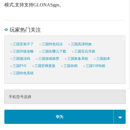
模式,支持支持GLONASgps。
玩家热门关注
三国安装不了
三国特色玩法
三国高清特效
三国升级攻略
三国在哪儿下载
三国宝石升级
三国激活码
三国游戏推荐
三国装备系统
三国副本
三国PVE
三国官网更新
三国存档
三国VIP特权
三国特色系统
手机型号选择
华为