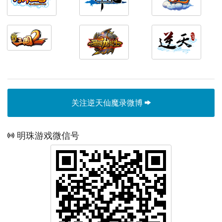
关注逆天仙魔录微博
明珠游戏微信号