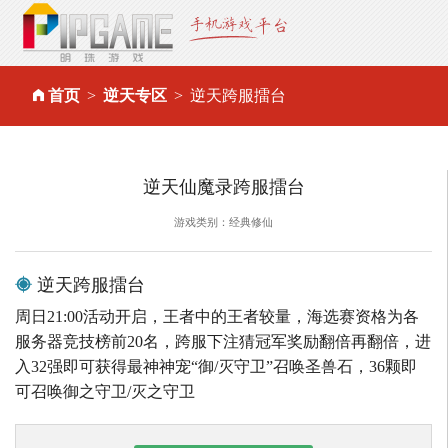
首页
逆天专区
逆天跨服擂台
逆天仙魔录跨服擂台
游戏类别：经典修仙
逆天跨服擂台
周日21:00活动开启，王者中的王者较量，海选赛资格为各
服务器竞技榜前20名，跨服下注猜冠军奖励翻倍再翻倍，进
入32强即可获得最神神宠“御/灭守卫”召唤圣兽石，36颗即
可召唤御之守卫/灭之守卫