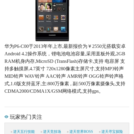
华为P6-C00于2013年年上市,最新报价为￥2550元搭载安卓
Android 4.2操作系统，锂电池电池容量,采用直板外观,2GB
RAM机身内存,MicroSD (TransFlash)存储卡,支持 电容屏 支
持多触摸屏,4.7英寸 720x1280像素主屏尺寸,支持MP3铃声
MID铃声 WAV铃声 AAC铃声 AMR铃声 OGG铃声铃声格
式,1.0版支持蓝牙,主:800万像素 , 副:500万像素摄像头,支持
CDMA2000/CDMA1X/GSM网络模式,支持gps。
玩家热门关注
逆天五行技能
逆天竞技场
逆天世界BOSS
逆天寻宝探险