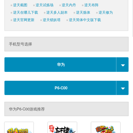
逆天截图
逆天试炼场
逆天内丹
逆天布阵
逆天在哪儿下载
逆天多人副本
逆天炼体
逆天修为
逆天官网更新
逆天锁妖塔
逆天简体中文版下载
手机型号选择
华为
P6-C00
华为P6-C00游戏推荐