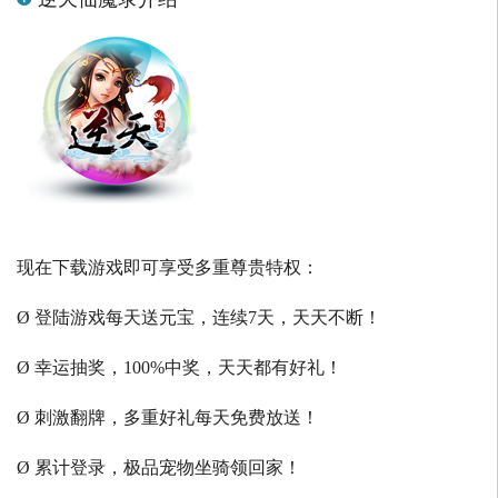
现在下载游戏即可享受多重尊贵特权：
Ø 登陆游戏每天送元宝，连续7天，天天不断！
Ø 幸运抽奖，100%中奖，天天都有好礼！
Ø 刺激翻牌，多重好礼每天免费放送！
Ø 累计登录，极品宠物坐骑领回家！