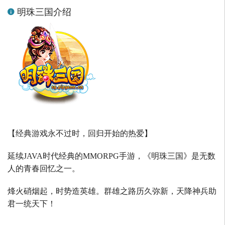
明珠三国介绍
【经典游戏永不过时，回归开始的热爱】
延续
JAVA
时代经典的
MMORPG
手游，《明珠三国》是无数
人的青春回忆之一。
烽火硝烟起，时势造英雄。群雄之路历久弥新，天降神兵助
君一统天下！