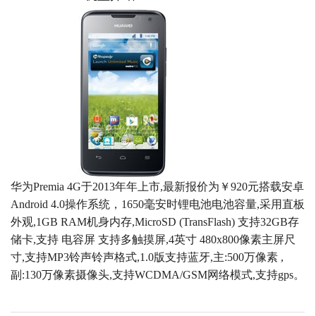
华为Premia 4G于2013年年上市,最新报价为￥920元搭载安卓
Android 4.0操作系统，1650毫安时锂电池电池容量,采用直板
外观,1GB RAM机身内存,MicroSD (TransFlash) 支持32GB存
储卡,支持 电容屏 支持多触摸屏,4英寸 480x800像素主屏尺
寸,支持MP3铃声铃声格式,1.0版支持蓝牙,主:500万像素 ,
副:130万像素摄像头,支持WCDMA/GSM网络模式,支持gps。