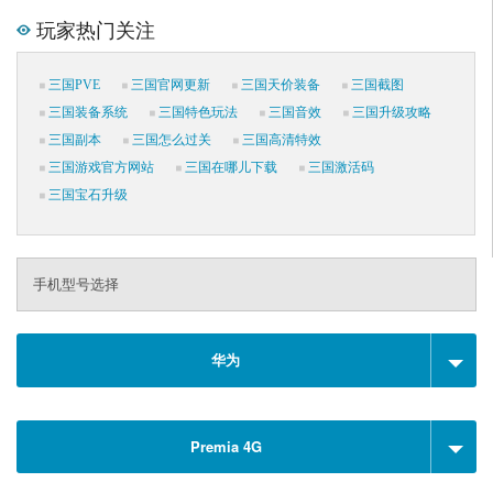
玩家热门关注
三国PVE
三国官网更新
三国天价装备
三国截图
三国装备系统
三国特色玩法
三国音效
三国升级攻略
三国副本
三国怎么过关
三国高清特效
三国游戏官方网站
三国在哪儿下载
三国激活码
三国宝石升级
手机型号选择
华为
Premia 4G