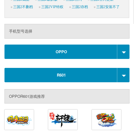
三国2不删档
三国2VIP特权
三国2存档
三国2安装不了
手机型号选择
OPPO
R601
OPPOR601游戏推荐