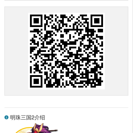
明珠三国2介绍