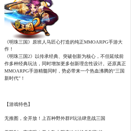
《明珠三国》原班人马匠心打造的
纯正MMOARPG手游大
作！
《明珠三国2》以传承经典、突破创新为核心，不但延续前
作多种经典玩法，同时增加更多创新理念性设计。还原真正
MMOARPG手游精髓同时，势必带来一个热血沸腾的“三国
新时代”！
【游戏特色】
无推图，全开放！上百种野外群P玩法肆意战三国