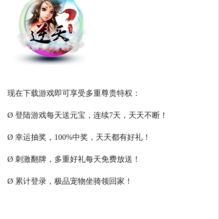
现在下载游戏即可享受多重尊贵特权：
Ø 登陆游戏每天送元宝，连续7天，天天不断！
Ø 幸运抽奖，100%中奖，天天都有好礼！
Ø 刺激翻牌，多重好礼每天免费放送！
Ø 累计登录，极品宠物坐骑领回家！