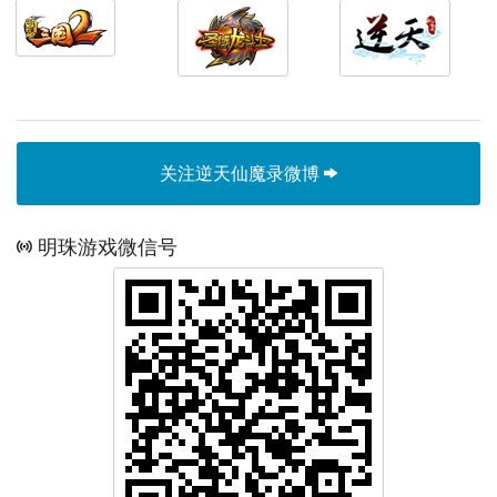
关注逆天仙魔录微博
明珠游戏微信号