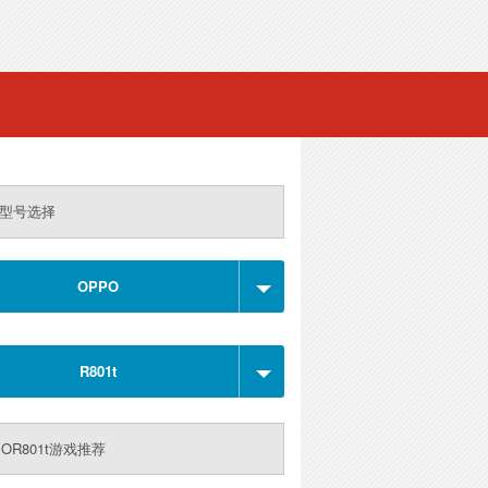
型号选择
OPPO
R801t
POR801t游戏推荐