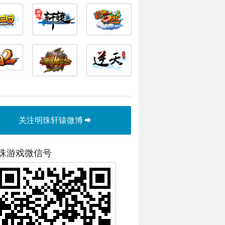
关注明珠轩辕微博
珠游戏微信号