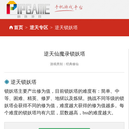
首页
逆天专区
逆天锁妖塔
逆天仙魔录锁妖塔
游戏类别：经典修仙
逆天锁妖塔
锁妖塔主要产出修为值，目前锁妖塔的难度有：简单、中
等、困难、精英、修罗、地狱以及炼狱。挑战不同等级的锁
妖塔会获得不同的修为值，难度越大获得的修为值越多。每
个难度的锁妖塔均有六层，层数越高，bss的难度越大。