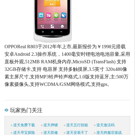
OPPOReal R803于2012年年上市,最新报价为￥1998元搭载
安卓Android 2.3操作系统，1400毫安时锂电池电池容量,采用
直板外观,512MB RAM机身内存,MicroSD (TransFlash) 支持
32GB存储卡,支持 电容屏 支持多触摸屏,3.5英寸 320x480像
素主屏尺寸,支持MP3铃声铃声格式,1.0版支持蓝牙,主:500万
像素摄像头,支持WCDMA/GSM网络模式,支持gps。
玩家热门关注
逆天免费下载
逆天押镖
逆天五行技能
逆天激活码
逆天寻宝探险
逆天双修
逆天安装不了
逆天跨服宗派战