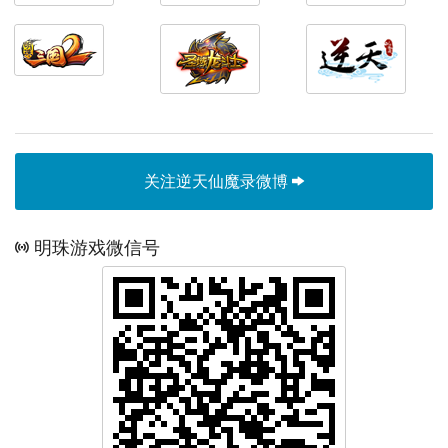
关注逆天仙魔录微博
明珠游戏微信号