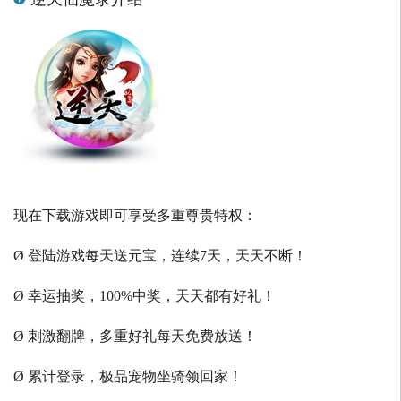
现在下载游戏即可享受多重尊贵特权：
Ø 登陆游戏每天送元宝，连续7天，天天不断！
Ø 幸运抽奖，100%中奖，天天都有好礼！
Ø 刺激翻牌，多重好礼每天免费放送！
Ø 累计登录，极品宠物坐骑领回家！