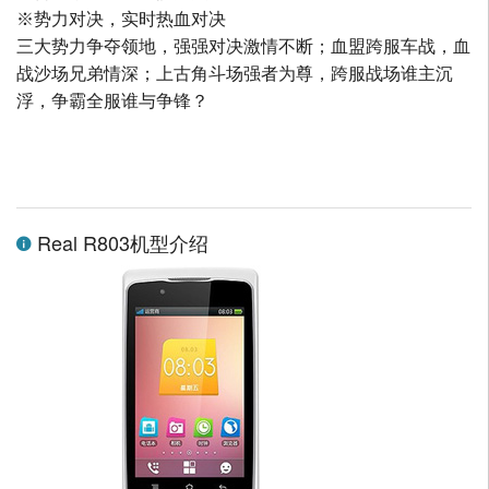
※势力对决，实时热血对决
三大势力争夺领地，强强对决激情不断；血盟跨服车战，血
战沙场兄弟情深；上古角斗场强者为尊，跨服战场谁主沉
浮，争霸全服谁与争锋？
Real R803机型介绍