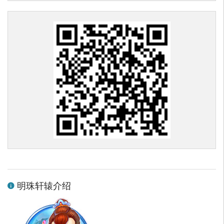
明珠轩辕介绍