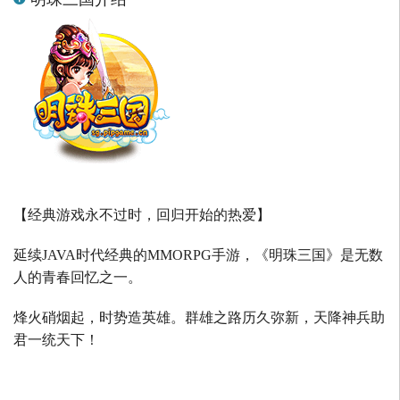
【经典游戏永不过时，回归开始的热爱】
延续
JAVA
时代经典的
MMORPG
手游，《明珠三国》是无数
人的青春回忆之一。
烽火硝烟起，时势造英雄。群雄之路历久弥新，天降神兵助
君一统天下！