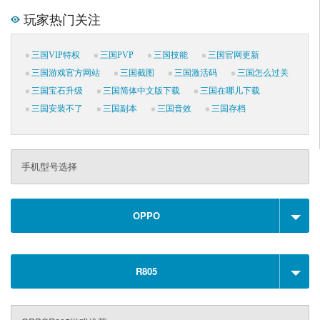
玩家热门关注
三国VIP特权
三国PVP
三国技能
三国官网更新
三国游戏官方网站
三国截图
三国激活码
三国怎么过关
三国宝石升级
三国简体中文版下载
三国在哪儿下载
三国安装不了
三国副本
三国音效
三国存档
手机型号选择
OPPO
R805