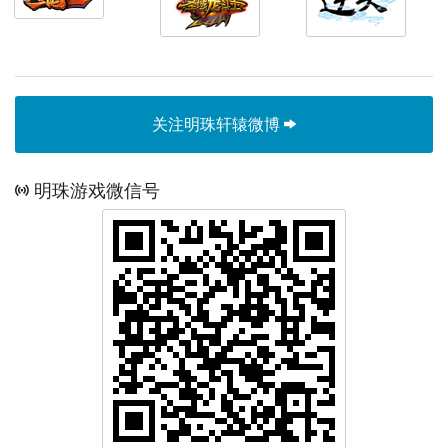
关注明珠轩辕微博
明珠游戏微信号