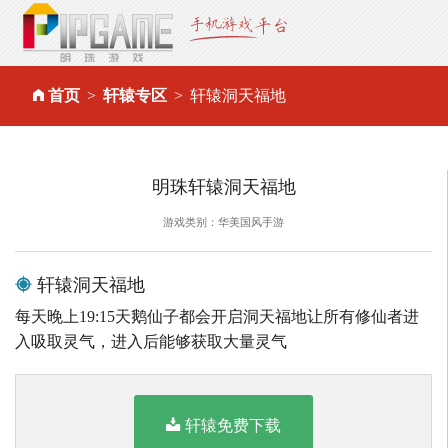
首页
轩辕专区
轩辕洞天福地
明珠轩辕洞天福地
游戏类别：华美国风手游
轩辕洞天福地
每天晚上19:15天鹅仙子都会开启洞天福地让所有修仙者进
入吸取灵气，进入后能够获取大量灵气
轩辕免费下载