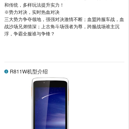
和传统，多样玩法提升实力！
※势力对决，实时热血对决
三大势力争夺领地，强强对决激情不断；血盟跨服车战，血
战沙场兄弟情深；上古角斗场强者为尊，跨服战场谁主沉
浮，争霸全服谁与争锋？
R811W机型介绍