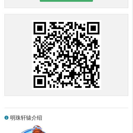
明珠轩辕介绍