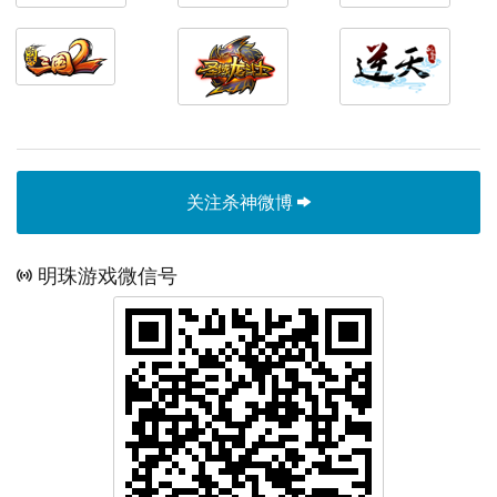
关注杀神微博
明珠游戏微信号